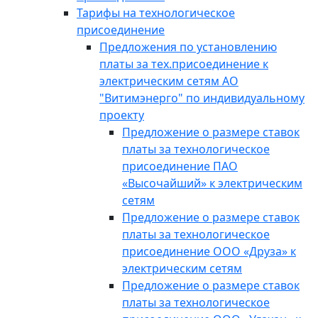
Тарифы на технологическое
присоединение
Предложения по установлению
платы за тех.присоединение к
электрическим сетям АО
"Витимэнерго" по индивидуальному
проекту
Предложение о размере ставок
платы за технологическое
присоединение ПАО
«Высочайший» к электрическим
сетям
Предложение о размере ставок
платы за технологическое
присоединение ООО «Друза» к
электрическим сетям
Предложение о размере ставок
платы за технологическое