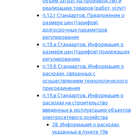
объем затрат на производство и
реализацию товаров (работ, услуг)
п.12.г Стандартов. Предложение о
размере цен (тарифов),
долгосрочных параметров
регулирования
п.19.а Стандартов. Информация о
размере цен (тарифов) подлежащих
регулированию
п.19.б Стандартов. Информация о
расходах, связанных с
осуществлением технологического
присоединения
п.19.в Стандартов. Информация о
расходах на строительство
введенных в эксплуатацию объектов
электросетевого хозяйства
28. Информация о расходах,
указанных в пункте 19в