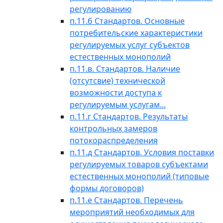
регулированию
п.11.б Стандартов. Основные
потребительские характеристики
регулируемых услуг субъектов
естественных монополий
п.11.в. Стандартов. Наличие
(отсутсвие) технической
возможности доступа к
регулируемым услугам...
п.11.г Стандартов. Результаты
контрольных замеров
потокораспределения
п.11.д Стандартов. Условия поставки
регулируемых товаров субъектами
естественных монополий (типовые
формы договоров)
п.11.е Стандартов. Перечень
мероприятий необходимых для