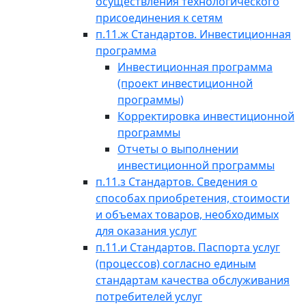
осуществления технологического
присоединения к сетям
п.11.ж Стандартов. Инвестиционная
программа
Инвестиционная программа
(проект инвестиционной
программы)
Корректировка инвестиционной
программы
Отчеты о выполнении
инвестиционной программы
п.11.з Стандартов. Сведения о
способах приобретения, стоимости
и объемах товаров, необходимых
для оказания услуг
п.11.и Стандартов. Паспорта услуг
(процессов) согласно единым
стандартам качества обслуживания
потребителей услуг