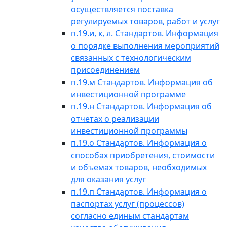
осуществляется поставка
регулируемых товаров, работ и услуг
п.19.и, к, л. Стандартов. Информация
о порядке выполнения мероприятий
связанных с технологическим
присоединением
п.19.м Стандартов. Информация об
инвестиционной программе
п.19.н Стандартов. Информация об
отчетах о реализации
инвестиционной программы
п.19.о Стандартов. Информация о
способах приобретения, стоимости
и объемах товаров, необходимых
для оказания услуг
п.19.п Стандартов. Информация о
паспортах услуг (процессов)
согласно единым стандартам