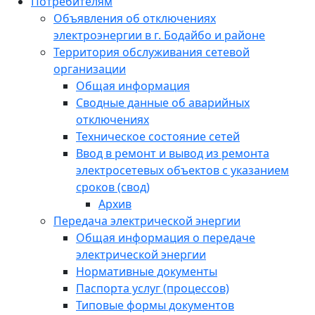
Потребителям
Объявления об отключениях
электроэнергии в г. Бодайбо и районе
Территория обслуживания сетевой
организации
Общая информация
Сводные данные об аварийных
отключениях
Техническое состояние сетей
Ввод в ремонт и вывод из ремонта
электросетевых объектов с указанием
сроков (свод)
Архив
Передача электрической энергии
Общая информация о передаче
электрической энергии
Нормативные документы
Паспорта услуг (процессов)
Типовые формы документов