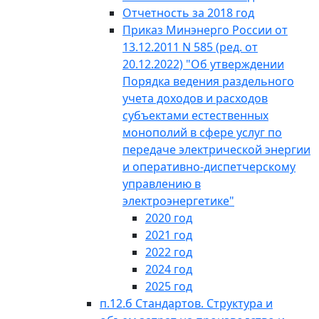
Отчетность за 2018 год
Приказ Минэнерго России от
13.12.2011 N 585 (ред. от
20.12.2022) "Об утверждении
Порядка ведения раздельного
учета доходов и расходов
субъектами естественных
монополий в сфере услуг по
передаче электрической энергии
и оперативно-диспетчерскому
управлению в
электроэнергетике"
2020 год
2021 год
2022 год
2024 год
2025 год
п.12.б Стандартов. Структура и