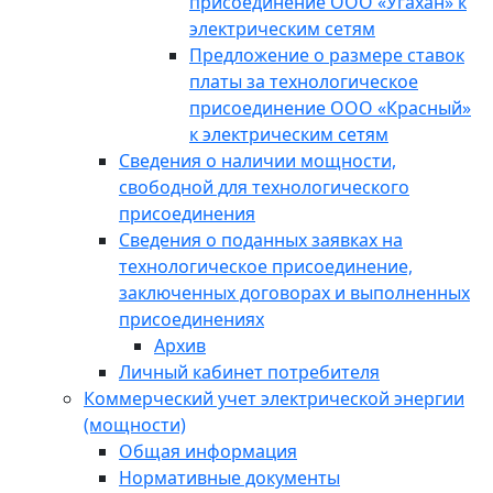
присоединение ООО «Угахан» к
электрическим сетям
Предложение о размере ставок
платы за технологическое
присоединение ООО «Красный»
к электрическим сетям
Сведения о наличии мощности,
свободной для технологического
присоединения
Сведения о поданных заявках на
технологическое присоединение,
заключенных договорах и выполненных
присоединениях
Архив
Личный кабинет потребителя
Коммерческий учет электрической энергии
(мощности)
Общая информация
Нормативные документы