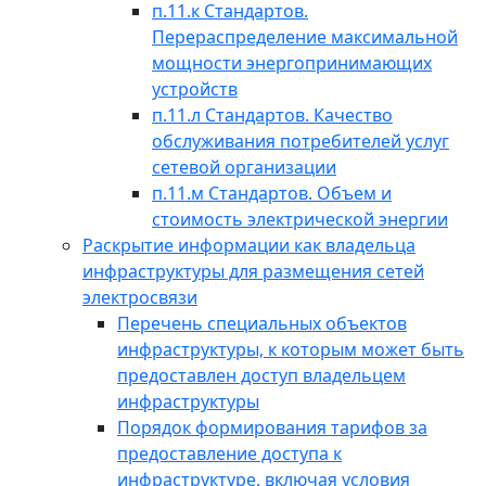
п.11.к Стандартов.
Перераспределение максимальной
мощности энергопринимающих
устройств
п.11.л Стандартов. Качество
обслуживания потребителей услуг
сетевой организации
п.11.м Стандартов. Объем и
стоимость электрической энергии
Раскрытие информации как владельца
инфраструктуры для размещения сетей
электросвязи
Перечень специальных объектов
инфраструктуры, к которым может быть
предоставлен доступ владельцем
инфраструктуры
Порядок формирования тарифов за
предоставление доступа к
инфраструктуре, включая условия