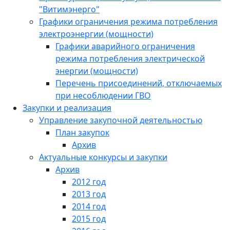
"Витимэнерго"
Графики ограничения режима потребления
электроэнергии (мощности)
Графики аварийного ограничения
режима потребления электрической
энергии (мощности)
Перечень присоединений, отключаемых
при несоблюдении ГВО
Закупки и реализация
Управление закупочной деятельностью
План закупок
Архив
Актуальные конкурсы и закупки
Архив
2012 год
2013 год
2014 год
2015 год