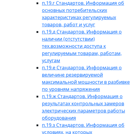
п.19.г Стандартов. Информация об
основных потребительских
характеристиках регулируемых
товаров, работ и услуг
п.19.д Стандартов. Информация о
наличии (отстутствии)
тех.возможности доступа к
регулируемым товарам, работам,
услугам
п.19.е Стандартов. Информация о
величине резервируемой
максимальной мощности в разбивке
по уровням напряжения
п.19.ж Стандартов. Информация о
результатах контрольных замеров
электрических параметров работы
оборудования
п.19.з Стандартов. Информация об
условиях, на которых