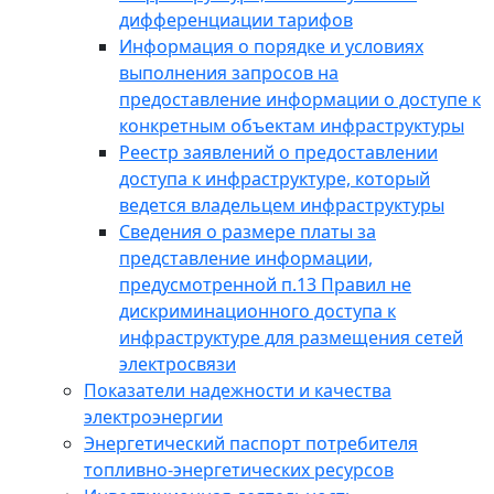
дифференциации тарифов
Информация о порядке и условиях
выполнения запросов на
предоставление информации о доступе к
конкретным объектам инфраструктуры
Реестр заявлений о предоставлении
доступа к инфраструктуре, который
ведется владельцем инфраструктуры
Сведения о размере платы за
представление информации,
предусмотренной п.13 Правил не
дискриминационного доступа к
инфраструктуре для размещения сетей
электросвязи
Показатели надежности и качества
электроэнергии
Энергетический паспорт потребителя
топливно-энергетических ресурсов