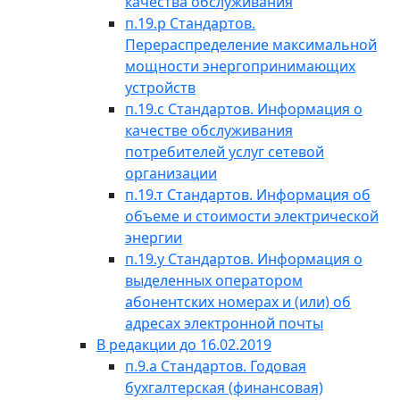
качества обслуживания
п.19.р Стандартов.
Перераспределение максимальной
мощности энергопринимающих
устройств
п.19.с Стандартов. Информация о
качестве обслуживания
потребителей услуг сетевой
организации
п.19.т Стандартов. Информация об
объеме и стоимости электрической
энергии
п.19.у Стандартов. Информация о
выделенных оператором
абонентских номерах и (или) об
адресах электронной почты
В редакции до 16.02.2019
п.9.а Стандартов. Годовая
бухгалтерская (финансовая)