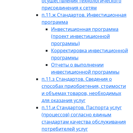
осуществления технологического
присоединения к сетям
п.11.ж Стандартов. Инвестиционная
программа
Инвестиционная программа
(проект инвестиционной
программы)
Корректировка инвестиционной
программы
Отчеты о выполнении
инвестиционной программы
п.11.з Стандартов. Сведения о
способах приобретения, стоимости
и объемах товаров, необходимых
для оказания услуг
п.11.и Стандартов. Паспорта услуг
(процессов) согласно единым
стандартам качества обслуживания
потребителей услуг