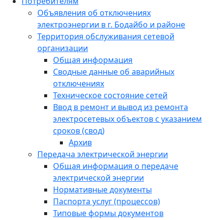
Потребителям
Объявления об отключениях
электроэнергии в г. Бодайбо и районе
Территория обслуживания сетевой
организации
Общая информация
Сводные данные об аварийных
отключениях
Техническое состояние сетей
Ввод в ремонт и вывод из ремонта
электросетевых объектов с указанием
сроков (свод)
Архив
Передача электрической энергии
Общая информация о передаче
электрической энергии
Нормативные документы
Паспорта услуг (процессов)
Типовые формы документов