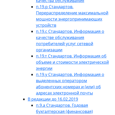
качества обслуживания
п.19.р Стандартов.
Перераспределение максимальной
мощности энергопринимающих
устройств
п.19.с Стандартов. Информация о
качестве обслуживания
потребителей услуг сетевой
организации
п.19.т Стандартов. Информация об
объеме и стоимости электрической
энергии
п.19.у Стандартов. Информация о
выделенных оператором
абонентских номерах и (или) об
адресах электронной почты
В редакции до 16.02.2019
п.9.а Стандартов. Годовая
бухгалтерская (финансовая)