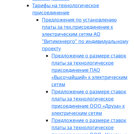
Тарифы на технологическое
присоединение
Предложения по установлению
платы за тех.присоединение к
электрическим сетям АО
"Витимэнерго" по индивидуальному
проекту
Предложение о размере ставок
платы за технологическое
присоединение ПАО
«Высочайший» к электрическим
сетям
Предложение о размере ставок
платы за технологическое
присоединение ООО «Друза» к
электрическим сетям
Предложение о размере ставок
платы за технологическое