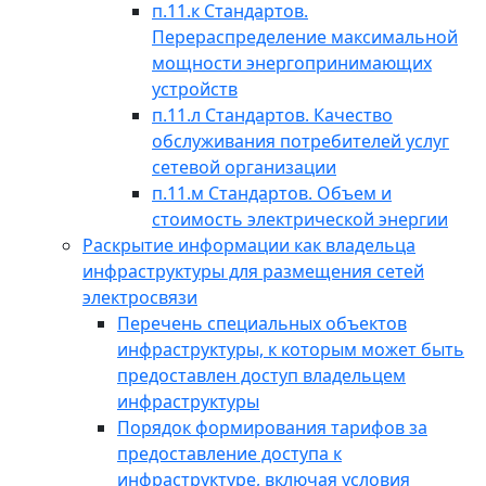
п.11.к Стандартов.
Перераспределение максимальной
мощности энергопринимающих
устройств
п.11.л Стандартов. Качество
обслуживания потребителей услуг
сетевой организации
п.11.м Стандартов. Объем и
стоимость электрической энергии
Раскрытие информации как владельца
инфраструктуры для размещения сетей
электросвязи
Перечень специальных объектов
инфраструктуры, к которым может быть
предоставлен доступ владельцем
инфраструктуры
Порядок формирования тарифов за
предоставление доступа к
инфраструктуре, включая условия