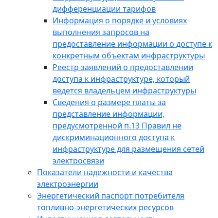
дифференциации тарифов
Информация о порядке и условиях
выполнения запросов на
предоставление информации о доступе к
конкретным объектам инфраструктуры
Реестр заявлений о предоставлении
доступа к инфраструктуре, который
ведется владельцем инфраструктуры
Сведения о размере платы за
представление информации,
предусмотренной п.13 Правил не
дискриминационного доступа к
инфраструктуре для размещения сетей
электросвязи
Показатели надежности и качества
электроэнергии
Энергетический паспорт потребителя
топливно-энергетических ресурсов