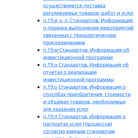
осуществляется поставка
регулируемых товаров, работ и услуг
п.19.и, к, л. Стандартов. Информация
о порядке выполнения мероприятий
связанных с технологическим
присоединением
п.19.м Стандартов. Информация об
инвестиционной программе
п.19.н Стандартов. Информация об
отчетах о реализации
инвестиционной программы
п.19.о Стандартов. Информация о
способах приобретения, стоимости
и объемах товаров, необходимых
для оказания услуг
п.19.п Стандартов. Информация о
паспортах услуг (процессов)
согласно единым стандартам