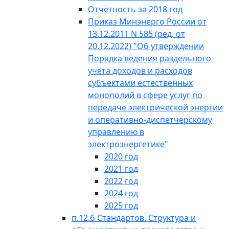
Отчетность за 2018 год
Приказ Минэнерго России от
13.12.2011 N 585 (ред. от
20.12.2022) "Об утверждении
Порядка ведения раздельного
учета доходов и расходов
субъектами естественных
монополий в сфере услуг по
передаче электрической энергии
и оперативно-диспетчерскому
управлению в
электроэнергетике"
2020 год
2021 год
2022 год
2024 год
2025 год
п.12.б Стандартов. Структура и