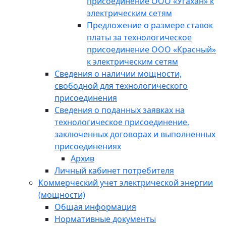
присоединение ООО «Угахан» к
электрическим сетям
Предложение о размере ставок
платы за технологическое
присоединение ООО «Красный»
к электрическим сетям
Сведения о наличии мощности,
свободной для технологического
присоединения
Сведения о поданных заявках на
технологическое присоединение,
заключенных договорах и выполненных
присоединениях
Архив
Личный кабинет потребителя
Коммерческий учет электрической энергии
(мощности)
Общая информация
Нормативные документы