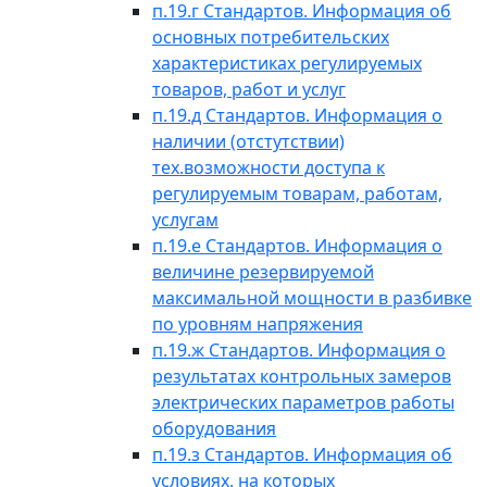
п.19.г Стандартов. Информация об
основных потребительских
характеристиках регулируемых
товаров, работ и услуг
п.19.д Стандартов. Информация о
наличии (отстутствии)
тех.возможности доступа к
регулируемым товарам, работам,
услугам
п.19.е Стандартов. Информация о
величине резервируемой
максимальной мощности в разбивке
по уровням напряжения
п.19.ж Стандартов. Информация о
результатах контрольных замеров
электрических параметров работы
оборудования
п.19.з Стандартов. Информация об
условиях, на которых