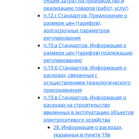
объем затрат на производство и
реализацию товаров (работ, услуг)
п.12.г Стандартов. Предложение о
размере цен (тарифов),
долгосрочных параметров
регулирования
п.19.а Стандартов. Информация о
размере цен (тарифов) подлежащих
регулированию
п.19.б Стандартов. Информация о
расходах, связанных с
осуществлением технологического
присоединения
п.19.в Стандартов. Информация о
расходах на строительство
введенных в эксплуатацию объектов
электросетевого хозяйства
28. Информация о расходах,
указанных в пункте 19в