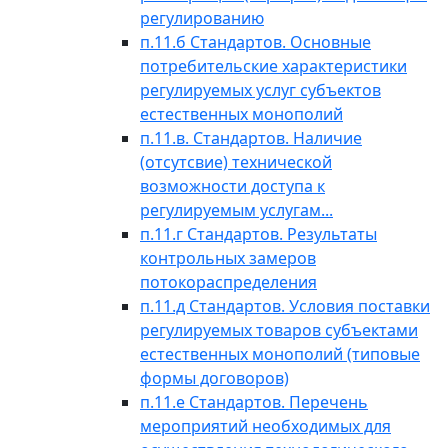
регулированию
п.11.б Стандартов. Основные
потребительские характеристики
регулируемых услуг субъектов
естественных монополий
п.11.в. Стандартов. Наличие
(отсутсвие) технической
возможности доступа к
регулируемым услугам...
п.11.г Стандартов. Результаты
контрольных замеров
потокораспределения
п.11.д Стандартов. Условия поставки
регулируемых товаров субъектами
естественных монополий (типовые
формы договоров)
п.11.е Стандартов. Перечень
мероприятий необходимых для