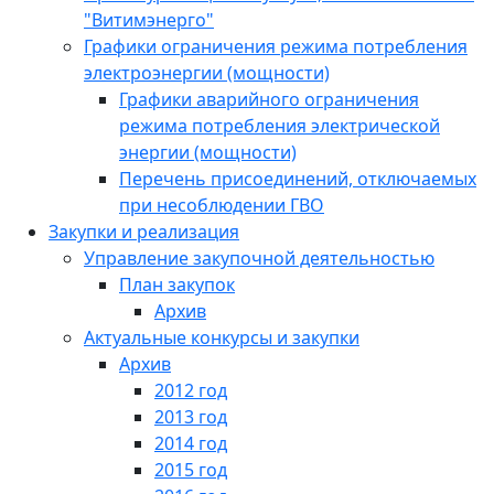
"Витимэнерго"
Графики ограничения режима потребления
электроэнергии (мощности)
Графики аварийного ограничения
режима потребления электрической
энергии (мощности)
Перечень присоединений, отключаемых
при несоблюдении ГВО
Закупки и реализация
Управление закупочной деятельностью
План закупок
Архив
Актуальные конкурсы и закупки
Архив
2012 год
2013 год
2014 год
2015 год