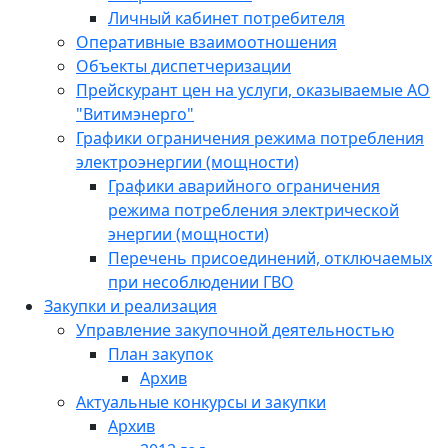
Личный кабинет потребителя
Оперативные взаимоотношения
Объекты диспетчеризации
Прейскурант цен на услуги, оказываемые АО
"Витимэнерго"
Графики ограничения режима потребления
электроэнергии (мощности)
Графики аварийного ограничения
режима потребления электрической
энергии (мощности)
Перечень присоединений, отключаемых
при несоблюдении ГВО
Закупки и реализация
Управление закупочной деятельностью
План закупок
Архив
Актуальные конкурсы и закупки
Архив