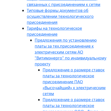
связанных с присоединением к сетям
Типовые формы документов об
осуществлении технологического
присоединения
Тарифы на технологическое
присоединение
Предложения по установлению
платы за тех.присоединение к
электрическим сетям АО
"Витимэнерго" по индивидуальному
проекту
Предложение о размере ставок
платы за технологическое
присоединение ПАО
«Высочайший» к электрическим
сетям
Предложение о размере ставок
платы за технологическое