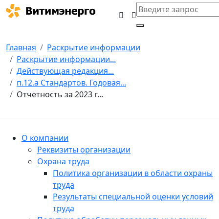
Главная
Раскрытие информации
Раскрытие информации...
Действующая редакция...
п.12.а Стандартов. Годовая...
Отчетность за 2023 г...
О компании
Реквизиты организации
Охрана труда
Политика организации в области охраны
труда
Результаты специальной оценки условий
труда