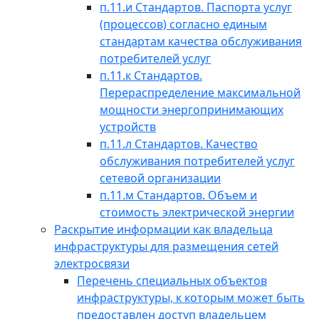
п.11.и Стандартов. Паспорта услуг
(процессов) согласно единым
стандартам качества обслуживания
потребителей услуг
п.11.к Стандартов.
Перераспределение максимальной
мощности энергопринимающих
устройств
п.11.л Стандартов. Качество
обслуживания потребителей услуг
сетевой организации
п.11.м Стандартов. Объем и
стоимость электрической энергии
Раскрытие информации как владельца
инфраструктуры для размещения сетей
электросвязи
Перечень специальных объектов
инфраструктуры, к которым может быть
предоставлен доступ владельцем