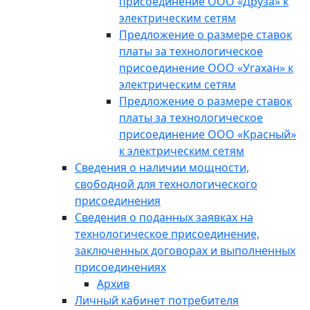
присоединение ООО «Друза» к
электрическим сетям
Предложение о размере ставок
платы за технологическое
присоединение ООО «Угахан» к
электрическим сетям
Предложение о размере ставок
платы за технологическое
присоединение ООО «Красный»
к электрическим сетям
Сведения о наличии мощности,
свободной для технологического
присоединения
Сведения о поданных заявках на
технологическое присоединение,
заключенных договорах и выполненных
присоединениях
Архив
Личный кабинет потребителя