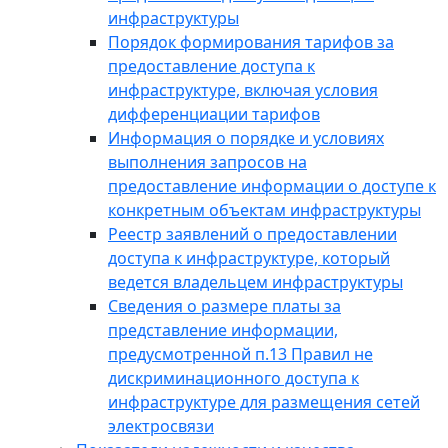
инфраструктуры
Порядок формирования тарифов за
предоставление доступа к
инфраструктуре, включая условия
дифференциации тарифов
Информация о порядке и условиях
выполнения запросов на
предоставление информации о доступе к
конкретным объектам инфраструктуры
Реестр заявлений о предоставлении
доступа к инфраструктуре, который
ведется владельцем инфраструктуры
Сведения о размере платы за
представление информации,
предусмотренной п.13 Правил не
дискриминационного доступа к
инфраструктуре для размещения сетей
электросвязи