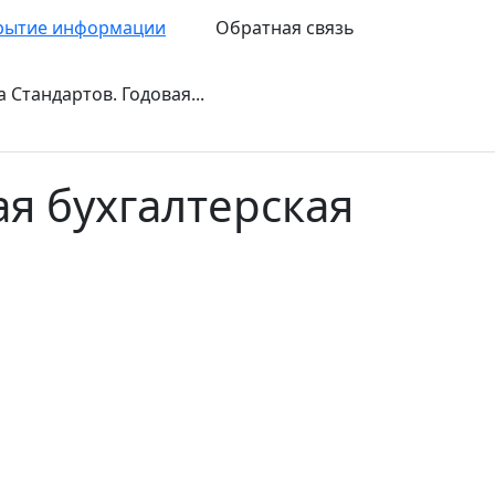
рытие информации
Обратная связь
а Стандартов. Годовая...
ая бухгалтерская