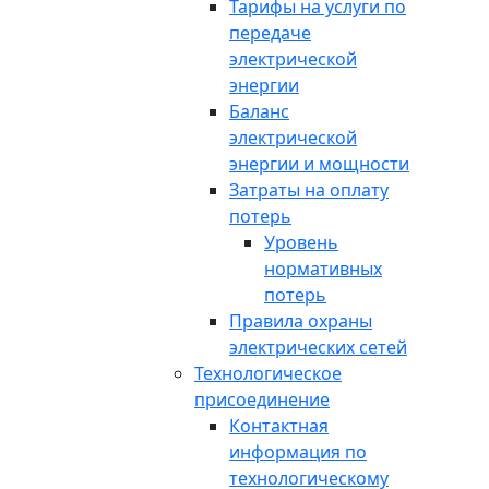
Тарифы на услуги по
передаче
электрической
энергии
Баланс
электрической
энергии и мощности
Затраты на оплату
потерь
Уровень
нормативных
потерь
Правила охраны
электрических сетей
Технологическое
присоединение
Контактная
информация по
технологическому