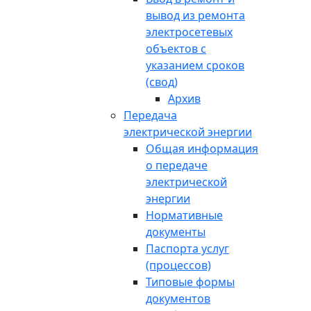
вывод из ремонта
электросетевых
объектов с
указанием сроков
(свод)
Архив
Передача
электрической энергии
Общая информация
о передаче
электрической
энергии
Нормативные
документы
Паспорта услуг
(процессов)
Типовые формы
документов