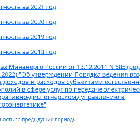
тность за 2021 год
тность за 2020 год
тность за 2019 год
тность за 2018 год
аз Минэнерго России от 13.12.2011 N 585 (ред
2.2022) "Об утверждении Порядка ведения ра
а доходов и расходов субъектами естествен
полий в сфере услуг по передаче электриче
еративно-диспетчерскому управлению в
троэнергетике"
ность за предыдущие периоды