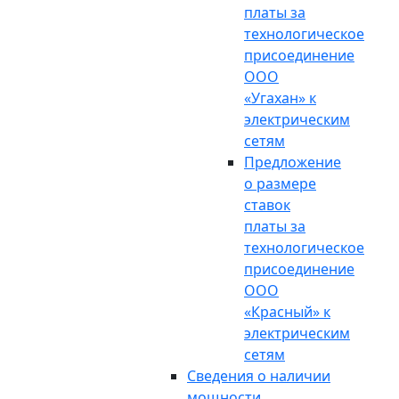
платы за
технологическое
присоединение
ООО
«Угахан» к
электрическим
сетям
Предложение
о размере
ставок
платы за
технологическое
присоединение
ООО
«Красный» к
электрическим
сетям
Сведения о наличии
мощности,