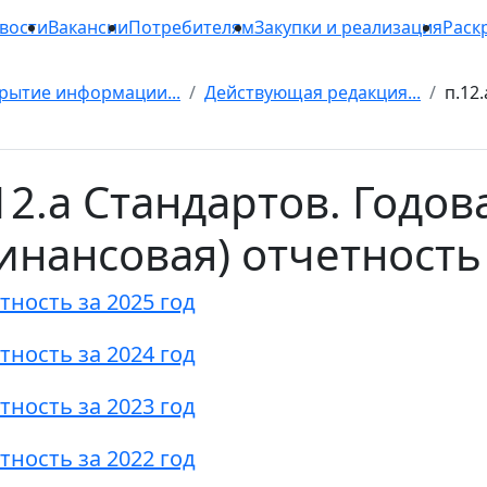
вости
Вакансии
Потребителям
Закупки и реализация
Раск
рытие информации...
Действующая редакция...
п.12.
12.а Стандартов. Годов
инансовая) отчетность
тность за 2025 год
тность за 2024 год
тность за 2023 год
тность за 2022 год