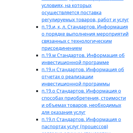
условиях, на которых
осуществляется поставка
регулируемых товаров, работ и услуг
п.19.и, к, л. Стандартов. Информация
о порядке выполнения мероприятий
связанных с технологическим
присоединением
п.19.м Стандартов. Информация об
инвестиционной программе
п.19.н Стандартов. Информация об
отчетах о реализации
инвестиционной программы
п.19.о Стандартов. Информация о
способах приобретения, стоимости
и объемах товаров, необходимых
для оказания услуг
п.19.п Стандартов. Информация о
паспортах услуг (процессов)