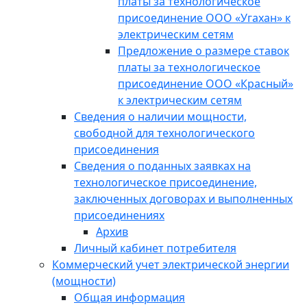
платы за технологическое
присоединение ООО «Угахан» к
электрическим сетям
Предложение о размере ставок
платы за технологическое
присоединение ООО «Красный»
к электрическим сетям
Сведения о наличии мощности,
свободной для технологического
присоединения
Сведения о поданных заявках на
технологическое присоединение,
заключенных договорах и выполненных
присоединениях
Архив
Личный кабинет потребителя
Коммерческий учет электрической энергии
(мощности)
Общая информация