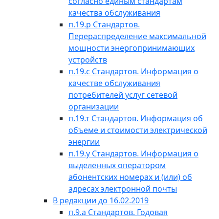
согласно единым стандартам
качества обслуживания
п.19.р Стандартов.
Перераспределение максимальной
мощности энергопринимающих
устройств
п.19.с Стандартов. Информация о
качестве обслуживания
потребителей услуг сетевой
организации
п.19.т Стандартов. Информация об
объеме и стоимости электрической
энергии
п.19.у Стандартов. Информация о
выделенных оператором
абонентских номерах и (или) об
адресах электронной почты
В редакции до 16.02.2019
п.9.а Стандартов. Годовая