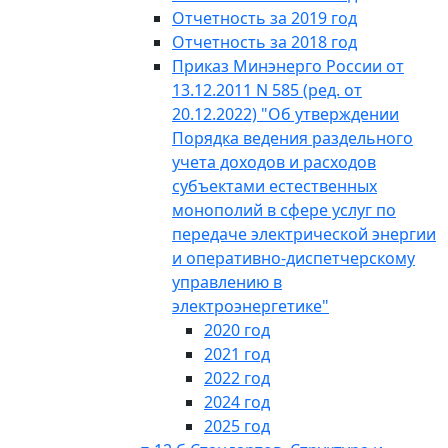
Отчетность за 2019 год
Отчетность за 2018 год
Приказ Минэнерго России от
13.12.2011 N 585 (ред. от
20.12.2022) "Об утверждении
Порядка ведения раздельного
учета доходов и расходов
субъектами естественных
монополий в сфере услуг по
передаче электрической энергии
и оперативно-диспетчерскому
управлению в
электроэнергетике"
2020 год
2021 год
2022 год
2024 год
2025 год