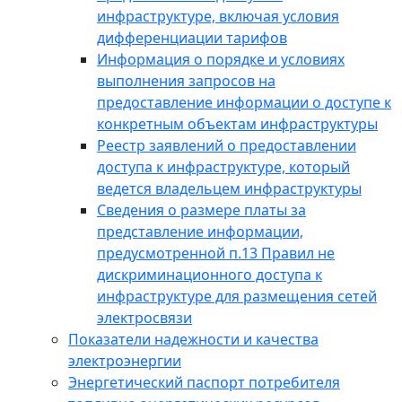
инфраструктуре, включая условия
дифференциации тарифов
Информация о порядке и условиях
выполнения запросов на
предоставление информации о доступе к
конкретным объектам инфраструктуры
Реестр заявлений о предоставлении
доступа к инфраструктуре, который
ведется владельцем инфраструктуры
Сведения о размере платы за
представление информации,
предусмотренной п.13 Правил не
дискриминационного доступа к
инфраструктуре для размещения сетей
электросвязи
Показатели надежности и качества
электроэнергии
Энергетический паспорт потребителя