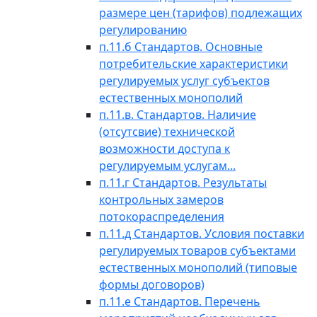
размере цен (тарифов) подлежащих
регулированию
п.11.б Стандартов. Основные
потребительские характеристики
регулируемых услуг субъектов
естественных монополий
п.11.в. Стандартов. Наличие
(отсутсвие) технической
возможности доступа к
регулируемым услугам...
п.11.г Стандартов. Результаты
контрольных замеров
потокораспределения
п.11.д Стандартов. Условия поставки
регулируемых товаров субъектами
естественных монополий (типовые
формы договоров)
п.11.е Стандартов. Перечень