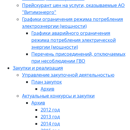
Прейскурант цен на услуги, оказываемые АО
"Витимэнерго"
Графики ограничения режима потребления
электроэнергии (мощности)
Графики аварийного ограничения
режима потребления электрической
энергии (мощности)
Перечень присоединений, отключаемых
при несоблюдении ГВО
Закупки и реализация
Управление закупочной деятельностью
План закупок
Архив
Актуальные конкурсы и закупки
Архив
2012 год
2013 год
2014 год