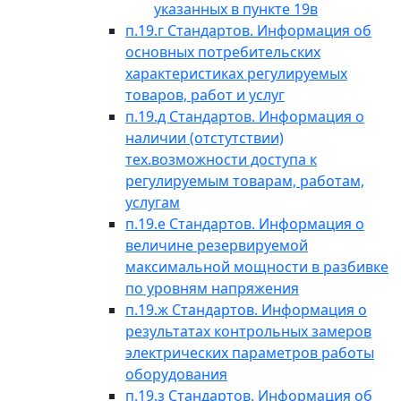
указанных в пункте 19в
п.19.г Стандартов. Информация об
основных потребительских
характеристиках регулируемых
товаров, работ и услуг
п.19.д Стандартов. Информация о
наличии (отстутствии)
тех.возможности доступа к
регулируемым товарам, работам,
услугам
п.19.е Стандартов. Информация о
величине резервируемой
максимальной мощности в разбивке
по уровням напряжения
п.19.ж Стандартов. Информация о
результатах контрольных замеров
электрических параметров работы
оборудования
п.19.з Стандартов. Информация об