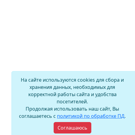
На сайте используются cookies для сбора и
хранения данных, необходимых для
корректной работы сайта и удобства
посетителей.
Продолжая использовать наш сайт, Вы
соглашаетесь с
политикой по обработке ПД
.
Соглашаюсь