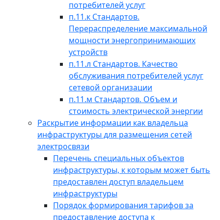
потребителей услуг
п.11.к Стандартов.
Перераспределение максимальной
мощности энергопринимающих
устройств
п.11.л Стандартов. Качество
обслуживания потребителей услуг
сетевой организации
п.11.м Стандартов. Объем и
стоимость электрической энергии
Раскрытие информации как владельца
инфраструктуры для размещения сетей
электросвязи
Перечень специальных объектов
инфраструктуры, к которым может быть
предоставлен доступ владельцем
инфраструктуры
Порядок формирования тарифов за
предоставление доступа к