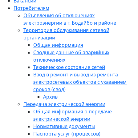
Вакансии
Потребителям
Объявления об отключениях
электроэнергии в г. Бодайбо и районе
Территория обслуживания сетевой
организации
Общая информация
Сводные данные об аварийных
отключениях
Техническое состояние сетей
Ввод в ремонт и вывод из ремонта
электросетевых объектов с указанием
сроков (свод)
Архив
Передача электрической энергии
Общая информация о передаче
электрической энергии
Нормативные документы
Паспорта услуг (процессов)