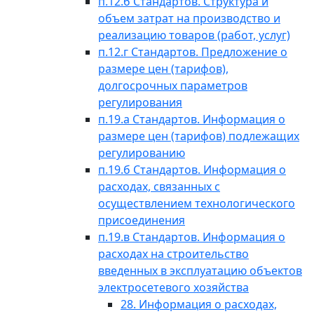
п.12.б Стандартов. Структура и
объем затрат на производство и
реализацию товаров (работ, услуг)
п.12.г Стандартов. Предложение о
размере цен (тарифов),
долгосрочных параметров
регулирования
п.19.а Стандартов. Информация о
размере цен (тарифов) подлежащих
регулированию
п.19.б Стандартов. Информация о
расходах, связанных с
осуществлением технологического
присоединения
п.19.в Стандартов. Информация о
расходах на строительство
введенных в эксплуатацию объектов
электросетевого хозяйства
28. Информация о расходах,