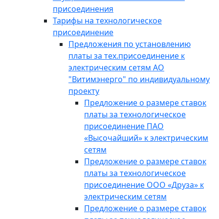
присоединения
Тарифы на технологическое
присоединение
Предложения по установлению
платы за тех.присоединение к
электрическим сетям АО
"Витимэнерго" по индивидуальному
проекту
Предложение о размере ставок
платы за технологическое
присоединение ПАО
«Высочайший» к электрическим
сетям
Предложение о размере ставок
платы за технологическое
присоединение ООО «Друза» к
электрическим сетям
Предложение о размере ставок