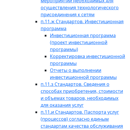
мероприятий необходимых для
осуществления технологического
присоединения к сетям
п.11.ж Стандартов. Инвестиционная
программа
Инвестиционная программа
(проект инвестиционной
программы)
Корректировка инвестиционной
программы
Отчеты о выполнении
инвестиционной программы
п.11.з Стандартов. Сведения о
способах приобретения, стоимости
и объемах товаров, необходимых
для оказания услуг
п.11.и Стандартов. Паспорта услуг
(процессов) согласно единым
стандартам качества обслуживания