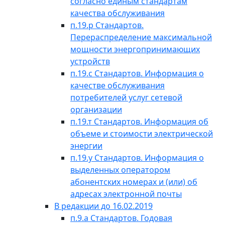
согласно единым стандартам
качества обслуживания
п.19.р Стандартов.
Перераспределение максимальной
мощности энергопринимающих
устройств
п.19.с Стандартов. Информация о
качестве обслуживания
потребителей услуг сетевой
организации
п.19.т Стандартов. Информация об
объеме и стоимости электрической
энергии
п.19.у Стандартов. Информация о
выделенных оператором
абонентских номерах и (или) об
адресах электронной почты
В редакции до 16.02.2019
п.9.а Стандартов. Годовая