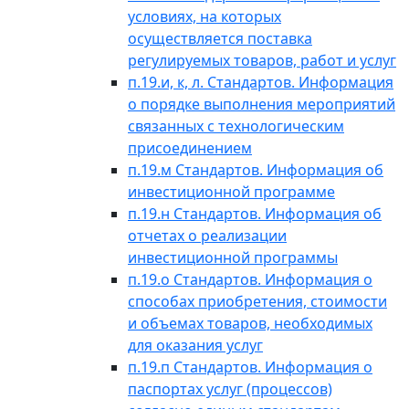
условиях, на которых
осуществляется поставка
регулируемых товаров, работ и услуг
п.19.и, к, л. Стандартов. Информация
о порядке выполнения мероприятий
связанных с технологическим
присоединением
п.19.м Стандартов. Информация об
инвестиционной программе
п.19.н Стандартов. Информация об
отчетах о реализации
инвестиционной программы
п.19.о Стандартов. Информация о
способах приобретения, стоимости
и объемах товаров, необходимых
для оказания услуг
п.19.п Стандартов. Информация о
паспортах услуг (процессов)