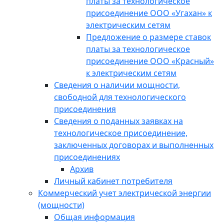
платы за технологическое
присоединение ООО «Угахан» к
электрическим сетям
Предложение о размере ставок
платы за технологическое
присоединение ООО «Красный»
к электрическим сетям
Сведения о наличии мощности,
свободной для технологического
присоединения
Сведения о поданных заявках на
технологическое присоединение,
заключенных договорах и выполненных
присоединениях
Архив
Личный кабинет потребителя
Коммерческий учет электрической энергии
(мощности)
Общая информация