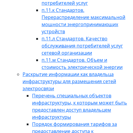
потребителей услуг
п.11.к Стандартов.
Перераспределение максимальной
мощности энергопринимающих
устройств
п.11.л Стандартов. Качество
обслуживания потребителей услуг
сетевой организации
п.11.м Стандартов. Объем и
стоимость электрической энергии
Раскрытие информации как владельца
инфраструктуры для размещения сетей
электросвязи
Перечень специальных объектов
инфраструктуры, к которым может быть
предоставлен доступ владельцем
инфраструктуры
Порядок формирования тарифов за
предоставление доступа к