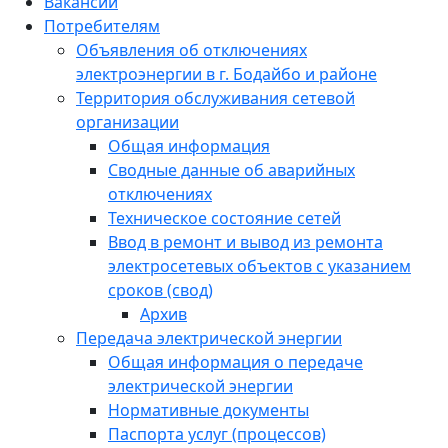
Вакансии
Потребителям
Объявления об отключениях
электроэнергии в г. Бодайбо и районе
Территория обслуживания сетевой
организации
Общая информация
Сводные данные об аварийных
отключениях
Техническое состояние сетей
Ввод в ремонт и вывод из ремонта
электросетевых объектов с указанием
сроков (свод)
Архив
Передача электрической энергии
Общая информация о передаче
электрической энергии
Нормативные документы
Паспорта услуг (процессов)