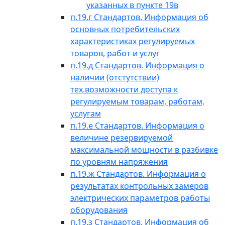
указанных в пункте 19в
п.19.г Стандартов. Информация об
основных потребительских
характеристиках регулируемых
товаров, работ и услуг
п.19.д Стандартов. Информация о
наличии (отстутствии)
тех.возможности доступа к
регулируемым товарам, работам,
услугам
п.19.е Стандартов. Информация о
величине резервируемой
максимальной мощности в разбивке
по уровням напряжения
п.19.ж Стандартов. Информация о
результатах контрольных замеров
электрических параметров работы
оборудования
п.19.з Стандартов. Информация об