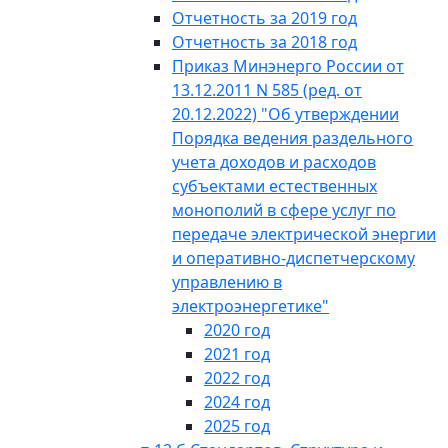
Отчетность за 2019 год
Отчетность за 2018 год
Приказ Минэнерго России от
13.12.2011 N 585 (ред. от
20.12.2022) "Об утверждении
Порядка ведения раздельного
учета доходов и расходов
субъектами естественных
монополий в сфере услуг по
передаче электрической энергии
и оперативно-диспетчерскому
управлению в
электроэнергетике"
2020 год
2021 год
2022 год
2024 год
2025 год