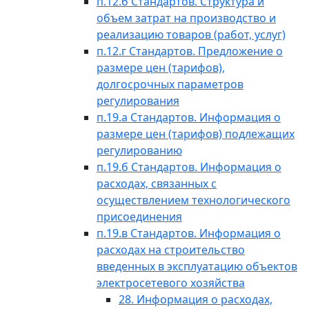
п.12.б Стандартов. Структура и
объем затрат на производство и
реализацию товаров (работ, услуг)
п.12.г Стандартов. Предложение о
размере цен (тарифов),
долгосрочных параметров
регулирования
п.19.а Стандартов. Информация о
размере цен (тарифов) подлежащих
регулированию
п.19.б Стандартов. Информация о
расходах, связанных с
осуществлением технологического
присоединения
п.19.в Стандартов. Информация о
расходах на строительство
введенных в эксплуатацию объектов
электросетевого хозяйства
28. Информация о расходах,