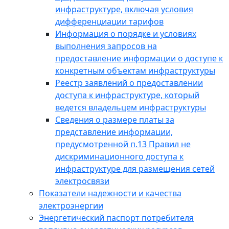
инфраструктуре, включая условия
дифференциации тарифов
Информация о порядке и условиях
выполнения запросов на
предоставление информации о доступе к
конкретным объектам инфраструктуры
Реестр заявлений о предоставлении
доступа к инфраструктуре, который
ведется владельцем инфраструктуры
Сведения о размере платы за
представление информации,
предусмотренной п.13 Правил не
дискриминационного доступа к
инфраструктуре для размещения сетей
электросвязи
Показатели надежности и качества
электроэнергии
Энергетический паспорт потребителя