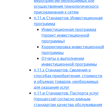
мероприятий необходимых для
осуществления технологического
присоединения к сетям
п.11.ж Стандартов. Инвестиционная
программа
Инвестиционная программа
(проект инвестиционной
программы)
Корректировка инвестиционной
программы
Отчеты о выполнении
инвестиционной программы
п.11.з Стандартов. Сведения о
способах приобретения, стоимости
и объемах товаров, необходимых
для оказания услуг
п.11.и Стандартов. Паспорта услуг
(процессов) согласно единым
стандартам качества обслуживания