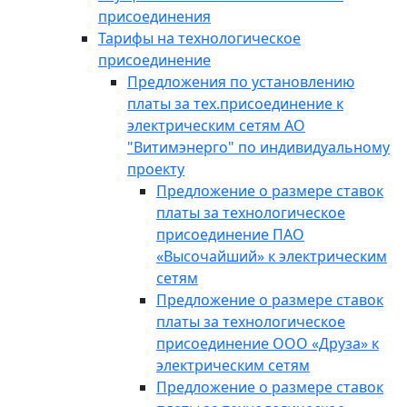
присоединения
Тарифы на технологическое
присоединение
Предложения по установлению
платы за тех.присоединение к
электрическим сетям АО
"Витимэнерго" по индивидуальному
проекту
Предложение о размере ставок
платы за технологическое
присоединение ПАО
«Высочайший» к электрическим
сетям
Предложение о размере ставок
платы за технологическое
присоединение ООО «Друза» к
электрическим сетям
Предложение о размере ставок