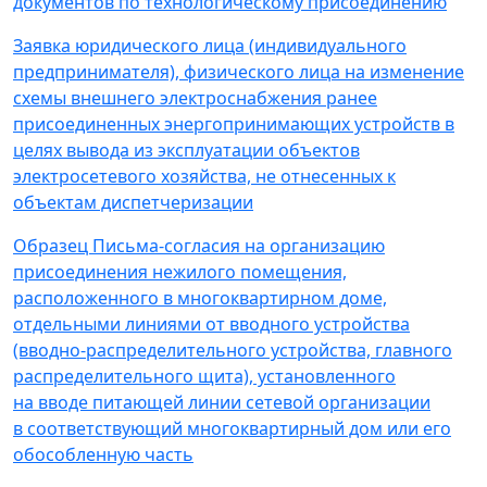
документов по технологическому присоединению
Заявка юридического лица (индивидуального
предпринимателя), физического лица на изменение
схемы внешнего электроснабжения ранее
присоединенных энергопринимающих устройств в
целях вывода из эксплуатации объектов
электросетевого хозяйства, не отнесенных к
объектам диспетчеризации
Образец Письма-согласия на организацию
присоединения нежилого помещения,
расположенного в многоквартирном доме,
отдельными линиями от вводного устройства
(вводно-распределительного устройства, главного
распределительного щита), установленного
на вводе питающей линии сетевой организации
в соответствующий многоквартирный дом или его
обособленную часть