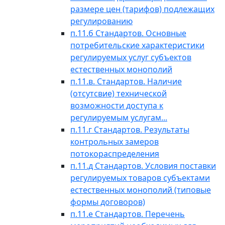
размере цен (тарифов) подлежащих
регулированию
п.11.б Стандартов. Основные
потребительские характеристики
регулируемых услуг субъектов
естественных монополий
п.11.в. Стандартов. Наличие
(отсутсвие) технической
возможности доступа к
регулируемым услугам...
п.11.г Стандартов. Результаты
контрольных замеров
потокораспределения
п.11.д Стандартов. Условия поставки
регулируемых товаров субъектами
естественных монополий (типовые
формы договоров)
п.11.е Стандартов. Перечень