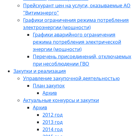
Прейскурант цен на услуги, оказываемые АО
"Витимэнерго"
Графики ограничения режима потребления
электроэнергии (мощности)
Графики аварийного ограничения
режима потребления электрической
энергии (мощности)
Перечень присоединений, отключаемых
при несоблюдении ГВО
Закупки и реализация
Управление закупочной деятельностью
План закупок
Архив
Актуальные конкурсы и закупки
Архив
2012 год
2013 год
2014 год