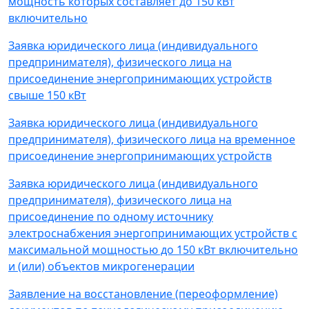
мощность которых составляет до 150 кВт
включительно
Заявка юридического лица (индивидуального
предпринимателя), физического лица на
присоединение энергопринимающих устройств
свыше 150 кВт
Заявка юридического лица (индивидуального
предпринимателя), физического лица на временное
присоединение энергопринимающих устройств
Заявка юридического лица (индивидуального
предпринимателя), физического лица на
присоединение по одному источнику
электроснабжения энергопринимающих устройств с
максимальной мощностью до 150 кВт включительно
и (или) объектов микрогенерации
Заявление на восстановление (переоформление)