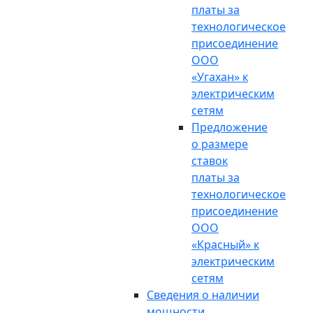
платы за
технологическое
присоединение
ООО
«Угахан» к
электрическим
сетям
Предложение
о размере
ставок
платы за
технологическое
присоединение
ООО
«Красный» к
электрическим
сетям
Сведения о наличии
мощности,