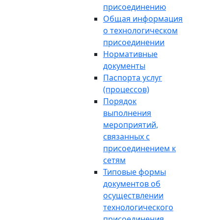
присоединению
Общая информация
о технологическом
присоединении
Нормативные
документы
Паспорта услуг
(процессов)
Порядок
выполнения
мероприятий,
связанных с
присоединением к
сетям
Типовые формы
документов об
осуществлении
технологического
присоединения