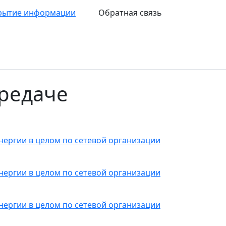
рытие информации
Обратная связь
редаче
 энергии в целом по сетевой организации
 энергии в целом по сетевой организации
 энергии в целом по сетевой организации