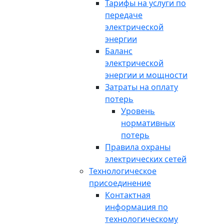
Тарифы на услуги по
передаче
электрической
энергии
Баланс
электрической
энергии и мощности
Затраты на оплату
потерь
Уровень
нормативных
потерь
Правила охраны
электрических сетей
Технологическое
присоединение
Контактная
информация по
технологическому