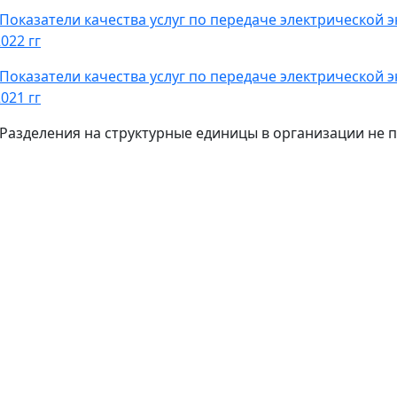
1. Показатели качества услуг по передаче электрической
022 гг
1. Показатели качества услуг по передаче электрической
021 гг
2. Разделения на структурные единицы в организации не