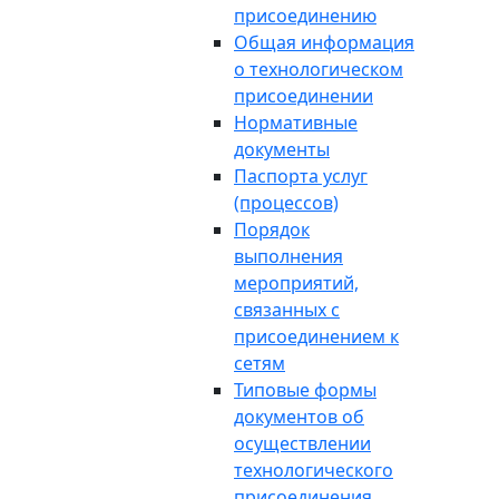
присоединению
Общая информация
о технологическом
присоединении
Нормативные
документы
Паспорта услуг
(процессов)
Порядок
выполнения
мероприятий,
связанных с
присоединением к
сетям
Типовые формы
документов об
осуществлении
технологического
присоединения