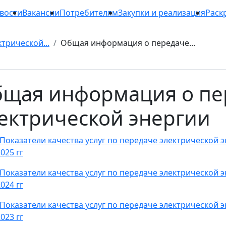
вости
Вакансии
Потребителям
Закупки и реализация
Раск
трической...
Общая информация о передаче...
щая информация о пе
ектрической энергии
1. Показатели качества услуг по передаче электрической
025 гг
1. Показатели качества услуг по передаче электрической
024 гг
1. Показатели качества услуг по передаче электрической
023 гг