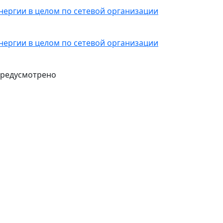
 энергии в целом по сетевой организации
 энергии в целом по сетевой организации
 предусмотрено