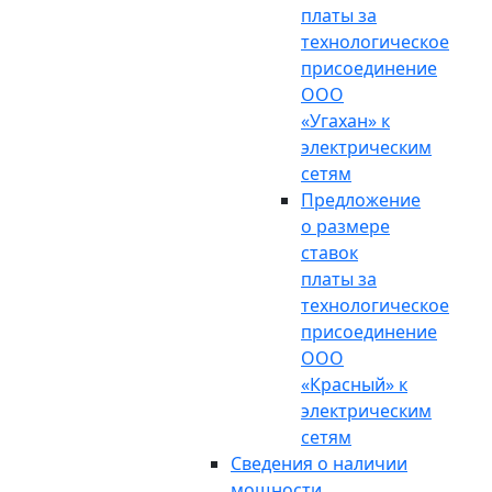
платы за
технологическое
присоединение
ООО
«Угахан» к
электрическим
сетям
Предложение
о размере
ставок
платы за
технологическое
присоединение
ООО
«Красный» к
электрическим
сетям
Сведения о наличии
мощности,