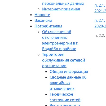
персональных данных
п. 2.
Интернет-приемная
2021-2
Новости
Вакансии
п. 2.
Потребителям
2020-2
Объявления об
п. 2.
отключениях
электроэнергии в г.
Бодайбо и районе
Территория
обслуживания сетевой
организации
Общая информация
Сводные данные об
аварийных
отключениях
Техническое
состояние сетей
Ввод в ремонт и