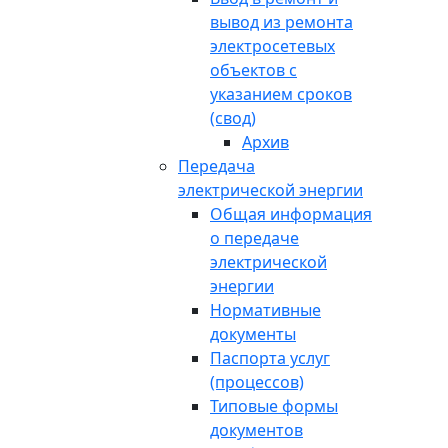
вывод из ремонта
электросетевых
объектов с
указанием сроков
(свод)
Архив
Передача
электрической энергии
Общая информация
о передаче
электрической
энергии
Нормативные
документы
Паспорта услуг
(процессов)
Типовые формы
документов