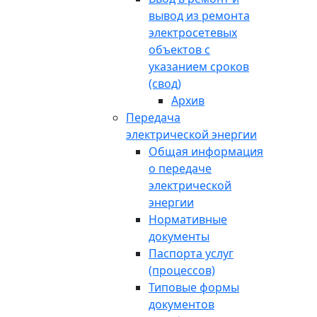
вывод из ремонта
электросетевых
объектов с
указанием сроков
(свод)
Архив
Передача
электрической энергии
Общая информация
о передаче
электрической
энергии
Нормативные
документы
Паспорта услуг
(процессов)
Типовые формы
документов