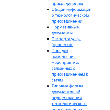
присоединению
Общая информация
о технологическом
присоединении
Нормативные
документы
Паспорта услуг
(процессов)
Порядок
выполнения
мероприятий,
связанных с
присоединением к
сетям
Типовые формы
документов об
осуществлении
технологического
присоединения