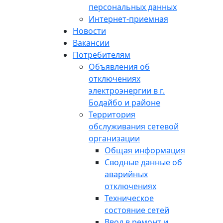
персональных данных
Интернет-приемная
Новости
Вакансии
Потребителям
Объявления об
отключениях
электроэнергии в г.
Бодайбо и районе
Территория
обслуживания сетевой
организации
Общая информация
Сводные данные об
аварийных
отключениях
Техническое
состояние сетей
Ввод в ремонт и