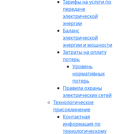
Тарифы на услуги по
передаче
электрической
энергии
Баланс
электрической
энергии и мощности
Затраты на оплату
потерь
Уровень
нормативных
потерь
Правила охраны
электрических сетей
Технологическое
присоединение
Контактная
информация по
технологическому