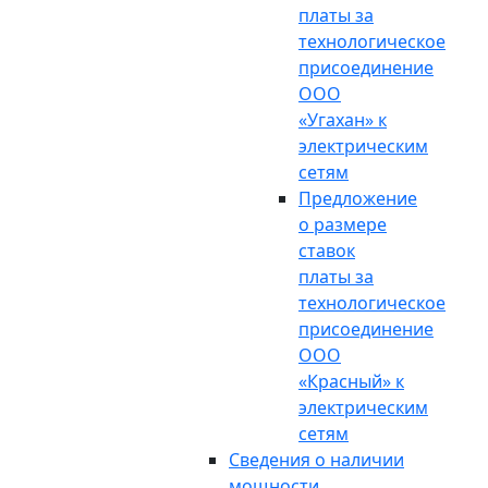
платы за
технологическое
присоединение
ООО
«Угахан» к
электрическим
сетям
Предложение
о размере
ставок
платы за
технологическое
присоединение
ООО
«Красный» к
электрическим
сетям
Сведения о наличии
мощности,