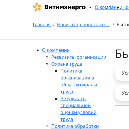
О компании
Но
Главная
Навигатор нового сот...
Быто
Бы
О компании
Реквизиты организации
Охрана труда
Политика
Ус
организации в
области охраны
труда
Ус
Результаты
специальной
оценки условий
труда
Политика обработки