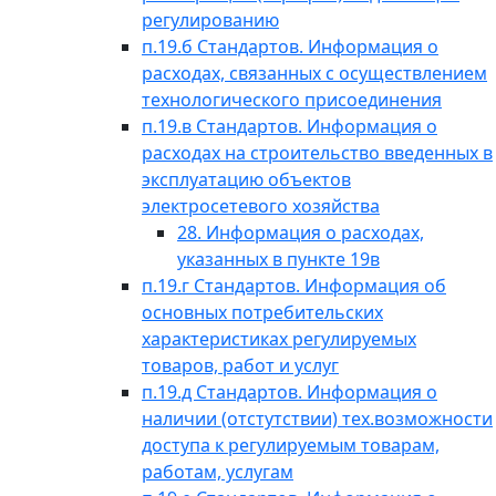
регулированию
п.19.б Стандартов. Информация о
расходах, связанных с осуществлением
технологического присоединения
п.19.в Стандартов. Информация о
расходах на строительство введенных в
эксплуатацию объектов
электросетевого хозяйства
28. Информация о расходах,
указанных в пункте 19в
п.19.г Стандартов. Информация об
основных потребительских
характеристиках регулируемых
товаров, работ и услуг
п.19.д Стандартов. Информация о
наличии (отстутствии) тех.возможности
доступа к регулируемым товарам,
работам, услугам