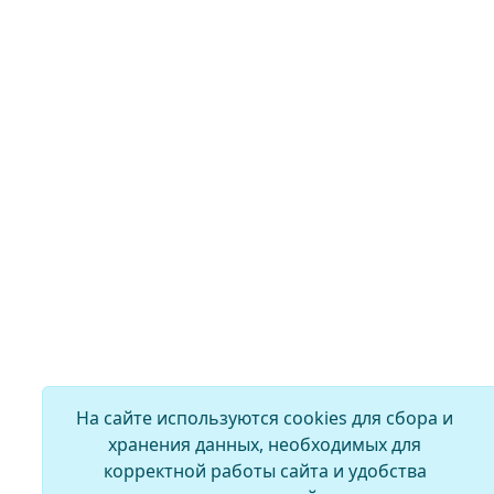
На сайте используются cookies для сбора и
хранения данных, необходимых для
корректной работы сайта и удобства