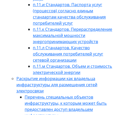
п.11.и Стандартов. Паспорта услуг
(процессов) согласно единым
стандартам качества обслуживания
потребителей услуг
п.11.к Стандартов. Перераспределение
максимальной мощности
энергопринимающих устройств
п.11.л Стандартов. Качество
обслуживания потребителей услуг
сетевой организации
п.11.м Стандартов. Объем и стоимость
электрической энергии
Раскрытие информации как владельца
инфраструктуры для размещения сетей
электросвязи
Перечень специальных объектов
инфраструктуры, к которым может быть
предоставлен доступ владельцем