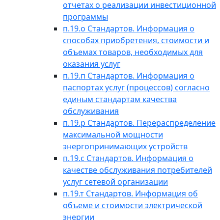
отчетах о реализации инвестиционной
программы
п.19.о Стандартов. Информация о
способах приобретения, стоимости и
объемах товаров, необходимых для
оказания услуг
п.19.п Стандартов. Информация о
паспортах услуг (процессов) согласно
единым стандартам качества
обслуживания
п.19.р Стандартов. Перераспределение
максимальной мощности
энергопринимающих устройств
п.19.с Стандартов. Информация о
качестве обслуживания потребителей
услуг сетевой организации
п.19.т Стандартов. Информация об
объеме и стоимости электрической
энергии