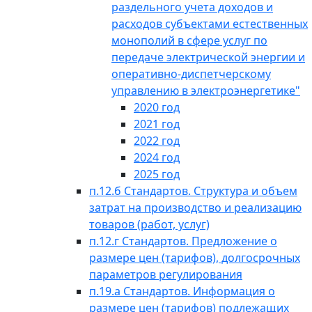
раздельного учета доходов и
расходов субъектами естественных
монополий в сфере услуг по
передаче электрической энергии и
оперативно-диспетчерскому
управлению в электроэнергетике"
2020 год
2021 год
2022 год
2024 год
2025 год
п.12.б Стандартов. Структура и объем
затрат на производство и реализацию
товаров (работ, услуг)
п.12.г Стандартов. Предложение о
размере цен (тарифов), долгосрочных
параметров регулирования
п.19.а Стандартов. Информация о
размере цен (тарифов) подлежащих