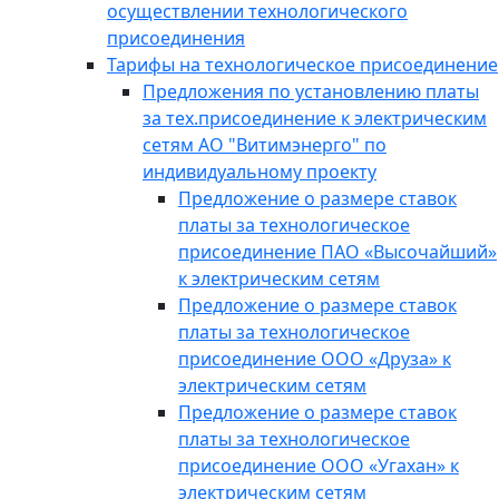
осуществлении технологического
присоединения
Тарифы на технологическое присоединение
Предложения по установлению платы
за тех.присоединение к электрическим
сетям АО "Витимэнерго" по
индивидуальному проекту
Предложение о размере ставок
платы за технологическое
присоединение ПАО «Высочайший»
к электрическим сетям
Предложение о размере ставок
платы за технологическое
присоединение ООО «Друза» к
электрическим сетям
Предложение о размере ставок
платы за технологическое
присоединение ООО «Угахан» к
электрическим сетям