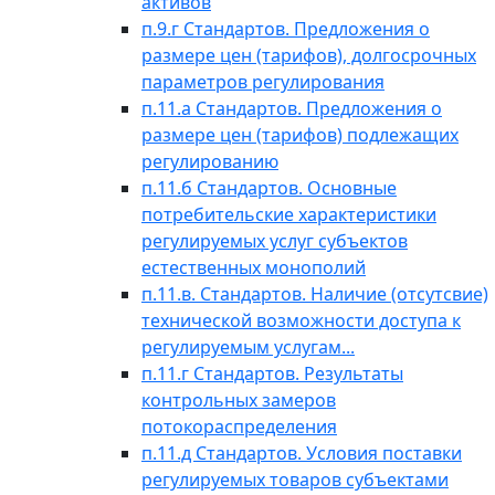
активов
п.9.г Стандартов. Предложения о
размере цен (тарифов), долгосрочных
параметров регулирования
п.11.а Стандартов. Предложения о
размере цен (тарифов) подлежащих
регулированию
п.11.б Стандартов. Основные
потребительские характеристики
регулируемых услуг субъектов
естественных монополий
п.11.в. Стандартов. Наличие (отсутсвие)
технической возможности доступа к
регулируемым услугам...
п.11.г Стандартов. Результаты
контрольных замеров
потокораспределения
п.11.д Стандартов. Условия поставки
регулируемых товаров субъектами