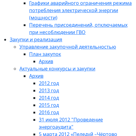
Графики аварийного ограничения режима
потребления электрической энергии
(мощности)
Перечень присоединений, отключаемых
при несоблюдении ГВО
Закупки и реализация
Управление закупочной деятельностью
План закупок
Архив
Актуальные конкурсы и закупки
Архив
2012 год
2013 год
2014 год
2015 год
2016 год
31 июля 2012 "Проведение
энергоаудита"
5 марта 2012 «Пеледуй –Чёртово