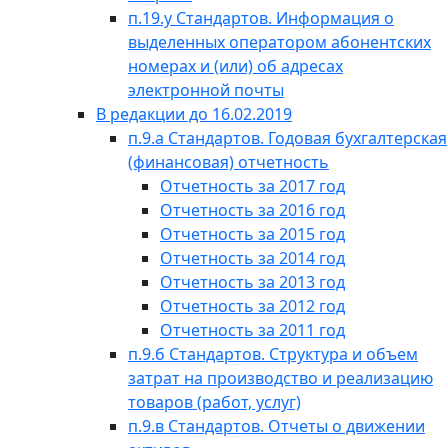
п.19.у Стандартов. Информация о
выделенных оператором абонентских
номерах и (или) об адресах
электронной почты
В редакции до 16.02.2019
п.9.а Стандартов. Годовая бухгалтерская
(финансовая) отчетность
Отчетность за 2017 год
Отчетность за 2016 год
Отчетность за 2015 год
Отчетность за 2014 год
Отчетность за 2013 год
Отчетность за 2012 год
Отчетность за 2011 год
п.9.б Стандартов. Структура и объем
затрат на производство и реализацию
товаров (работ, услуг)
п.9.в Стандартов. Отчеты о движении