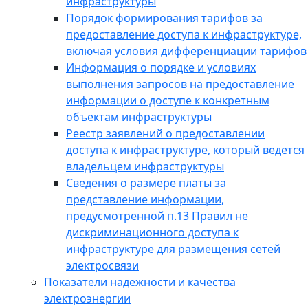
инфраструктуры
Порядок формирования тарифов за
предоставление доступа к инфраструктуре,
включая условия дифференциации тарифов
Информация о порядке и условиях
выполнения запросов на предоставление
информации о доступе к конкретным
объектам инфраструктуры
Реестр заявлений о предоставлении
доступа к инфраструктуре, который ведется
владельцем инфраструктуры
Сведения о размере платы за
представление информации,
предусмотренной п.13 Правил не
дискриминационного доступа к
инфраструктуре для размещения сетей
электросвязи
Показатели надежности и качества
электроэнергии