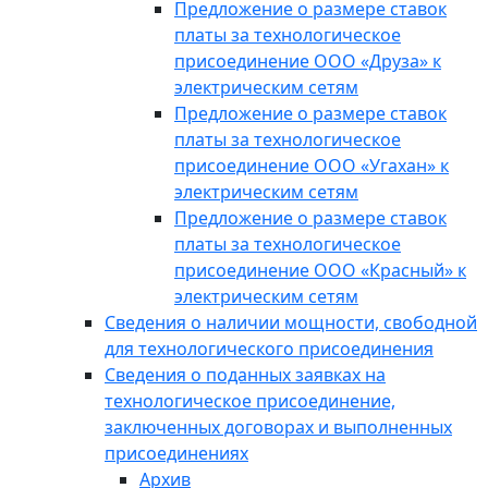
Предложение о размере ставок
платы за технологическое
присоединение ООО «Друза» к
электрическим сетям
Предложение о размере ставок
платы за технологическое
присоединение ООО «Угахан» к
электрическим сетям
Предложение о размере ставок
платы за технологическое
присоединение ООО «Красный» к
электрическим сетям
Сведения о наличии мощности, свободной
для технологического присоединения
Сведения о поданных заявках на
технологическое присоединение,
заключенных договорах и выполненных
присоединениях
Архив