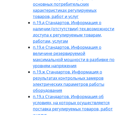
основных потребительских
характеристиках регулируемых
товаров, работ и услуг
п.19.д Стандартов. Информация о
наличии (отстутствии) тех.возможности
доступа к регулируемым товарам,
работам, услугам
п.19.е Стандартов. Информация о
величине резервируемой
максимальной мощности в разбивке по
уровням напряжения
п.19.ж Стандартов. Информация о
результатах контрольных замеров
электрических параметров работы
оборудования
п.19.з Стандартов. Информация об
условиях, на которых осуществляется
поставка регулируемых товаров, работ