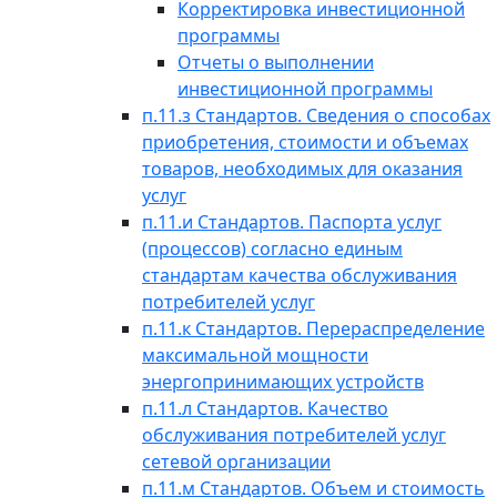
Корректировка инвестиционной
программы
Отчеты о выполнении
инвестиционной программы
п.11.з Стандартов. Сведения о способах
приобретения, стоимости и объемах
товаров, необходимых для оказания
услуг
п.11.и Стандартов. Паспорта услуг
(процессов) согласно единым
стандартам качества обслуживания
потребителей услуг
п.11.к Стандартов. Перераспределение
максимальной мощности
энергопринимающих устройств
п.11.л Стандартов. Качество
обслуживания потребителей услуг
сетевой организации
п.11.м Стандартов. Объем и стоимость