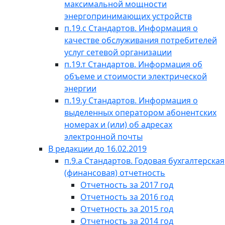
максимальной мощности
энергопринимающих устройств
п.19.с Стандартов. Информация о
качестве обслуживания потребителей
услуг сетевой организации
п.19.т Стандартов. Информация об
объеме и стоимости электрической
энергии
п.19.у Стандартов. Информация о
выделенных оператором абонентских
номерах и (или) об адресах
электронной почты
В редакции до 16.02.2019
п.9.а Стандартов. Годовая бухгалтерская
(финансовая) отчетность
Отчетность за 2017 год
Отчетность за 2016 год
Отчетность за 2015 год
Отчетность за 2014 год