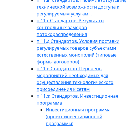
п.11.в. Стандартов. Наличие (отсутсвие)
технической возможности доступа к
регулируемым услугам...
п.11.г Стандартов. Результаты
контрольных замеров
потокораспределения
п.11.д Стандартов. Условия поставки
регулируемых товаров субъектами
естественных монополий (типовые
формы договоров)
п.11.е Стандартов. Перечень
мероприятий необходимых для
осуществления технологического
присоединения к сетям
п.11.ж Стандартов. Инвестиционная
программа
Инвестиционная программа
(проект инвестиционной
программы)