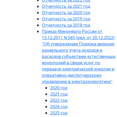
Отчетность за 2022 год
Отчетность за 2021 год
Отчетность за 2020 год
Отчетность за 2019 год
Отчетность за 2018 год
Приказ Минэнерго России от
13.12.2011 N 585 (ред. от 20.12.2022)
"Об утверждении Порядка ведения
раздельного учета доходов и
расходов субъектами естественных
монополий в сфере услуг по
передаче электрической энергии и
оперативно-диспетчерскому
управлению в электроэнергетике"
2020 год
2021 год
2022 год
2024 год
2025 год