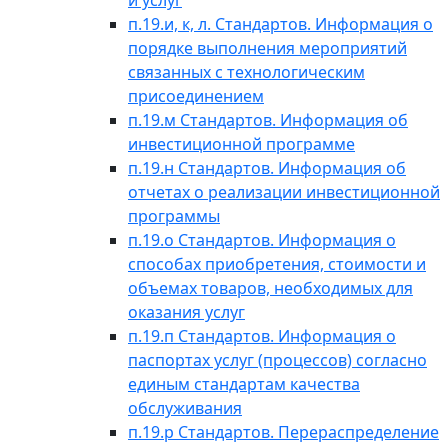
и услуг
п.19.и, к, л. Стандартов. Информация о
порядке выполнения мероприятий
связанных с технологическим
присоединением
п.19.м Стандартов. Информация об
инвестиционной программе
п.19.н Стандартов. Информация об
отчетах о реализации инвестиционной
программы
п.19.о Стандартов. Информация о
способах приобретения, стоимости и
объемах товаров, необходимых для
оказания услуг
п.19.п Стандартов. Информация о
паспортах услуг (процессов) согласно
единым стандартам качества
обслуживания
п.19.р Стандартов. Перераспределение