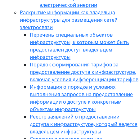
электрической энергии
Раскрытие информации как владельца
инфраструктуры для размещения сетей
электросвязи
Перечень специальных объектов
инфраструктуры, к которым может быть
предоставлен доступ владельцем
инфраструктуры
Порядок формирования тарифов за
предоставление доступа к инфраструктуре,
включая условия дифференциации тарифов
Информация о порядке и условиях
выполнения запросов на предоставление
информации о доступе к конкретным
объектам инфраструктуры
Реестр заявлений о предоставлении
доступа к инфраструктуре, который ведется
владельцем инфраструктуры