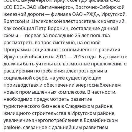
«Облкоммунэнерго», Иркутское РДУ филиала ОАО
«СО ЕЭС», ЗАО «Витимэнерго», Восточно-Сибирской
железной дороги — филиала ОАО «РЖД», Иркутской,
Братской и Шелеховской электросетевых компаний.
Как сообщил Петр Воронин, составление данной
схемы — первая за последние 25 лет попытка
рассмотреть вопрос системно, на основе
Программы социально-экономического развития
Иркутской области на 2011 — 2015 годы. В документе
должны быть учтены все возможные предложения о
расширении потребления электроэнергии в
социальной сфере, на уже существующих
производствах и обеспечении энергоснабжением
новых промышленных комплексов. В частности,
необходимо предусмотреть развитие
туристического бизнеса в Слюдянском районе,
жилищного строительства в Иркутском районе,
увеличение энергопотребления в Бодайбинском
районе, связанное с дальнейшим развитием