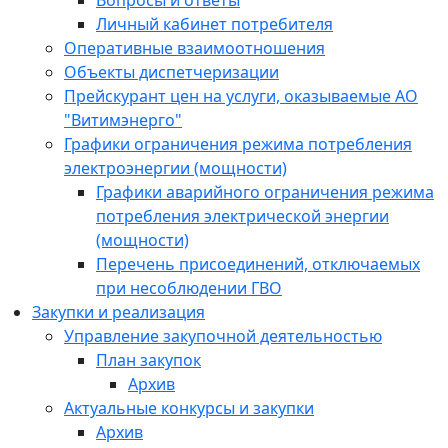
Вопросы и ответы
Личный кабинет потребителя
Оперативные взаимоотношения
Объекты диспетчеризации
Прейскурант цен на услуги, оказываемые АО
"Витимэнерго"
Графики ограничения режима потребления
электроэнергии (мощности)
Графики аварийного ограничения режима
потребления электрической энергии
(мощности)
Перечень присоединений, отключаемых
при несоблюдении ГВО
Закупки и реализация
Управление закупочной деятельностью
План закупок
Архив
Актуальные конкурсы и закупки
Архив