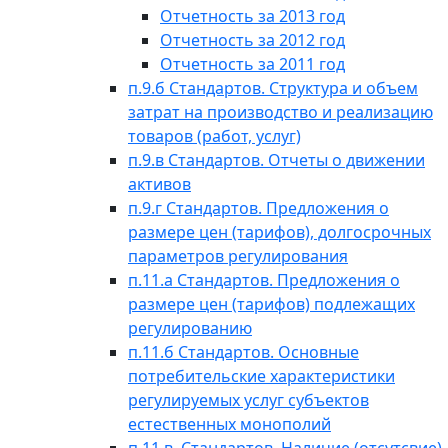
Отчетность за 2013 год
Отчетность за 2012 год
Отчетность за 2011 год
п.9.б Стандартов. Структура и объем
затрат на производство и реализацию
товаров (работ, услуг)
п.9.в Стандартов. Отчеты о движении
активов
п.9.г Стандартов. Предложения о
размере цен (тарифов), долгосрочных
параметров регулирования
п.11.а Стандартов. Предложения о
размере цен (тарифов) подлежащих
регулированию
п.11.б Стандартов. Основные
потребительские характеристики
регулируемых услуг субъектов
естественных монополий